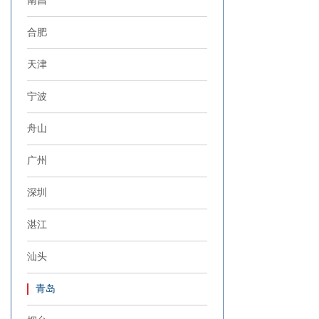
南昌
合肥
天津
宁波
舟山
广州
深圳
湛江
汕头
青岛