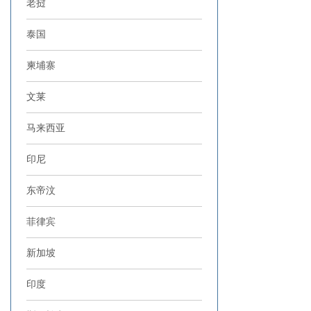
老挝
泰国
柬埔寨
文莱
马来西亚
印尼
东帝汶
菲律宾
新加坡
印度