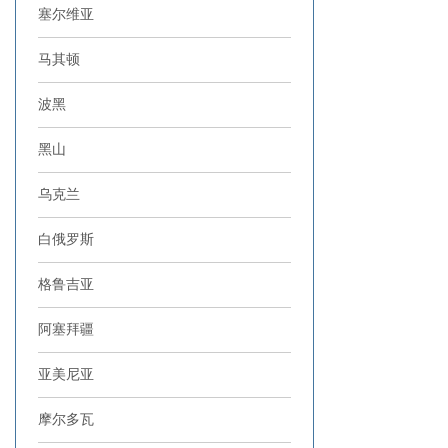
塞尔维亚
马其顿
波黑
黑山
乌克兰
白俄罗斯
格鲁吉亚
阿塞拜疆
亚美尼亚
摩尔多瓦