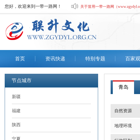
您好，欢迎来到一带一路网！
关于冒用一带一路网（www.zgydyl.o
《我从远古走来》暨56个民族服饰
关于有人冒用一带一路网文化艺术
深圳市元翼明轩国际贸易有限公司
首页
资讯快递
特别专题
百家
关于冒用一带一路网（www.zgydyl.o
《我从远古走来》暨56个民族服饰
节点城市
青岛
新疆
福建
自然资源
陕西
地理环境
宁夏