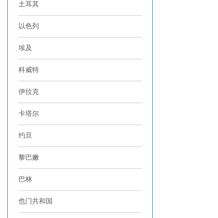
土耳其
以色列
埃及
科威特
伊拉克
卡塔尔
约旦
黎巴嫩
巴林
也门共和国