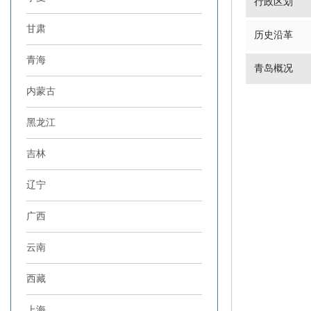
行政区划
甘肃
历史沿革
青海
青岛概况
内蒙古
黑龙江
吉林
辽宁
广西
云南
西藏
上海