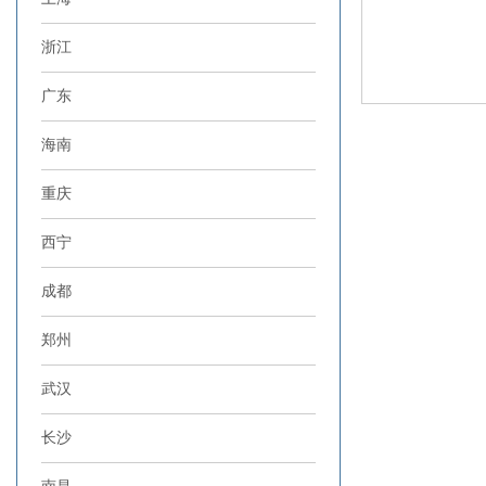
浙江
广东
海南
重庆
西宁
成都
郑州
武汉
长沙