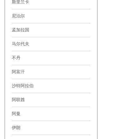
斯里兰卡
尼泊尔
孟加拉国
马尔代夫
不丹
阿富汗
沙特阿拉伯
阿联酋
阿曼
伊朗