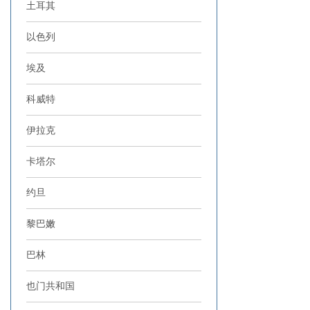
土耳其
以色列
埃及
科威特
伊拉克
卡塔尔
约旦
黎巴嫩
巴林
也门共和国