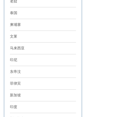
老挝
泰国
柬埔寨
文莱
马来西亚
印尼
东帝汶
菲律宾
新加坡
印度