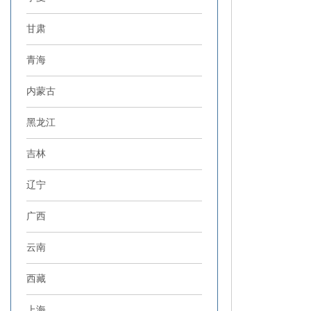
甘肃
青海
内蒙古
黑龙江
吉林
辽宁
广西
云南
西藏
上海