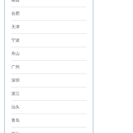
南昌
合肥
天津
宁波
舟山
广州
深圳
湛江
汕头
青岛