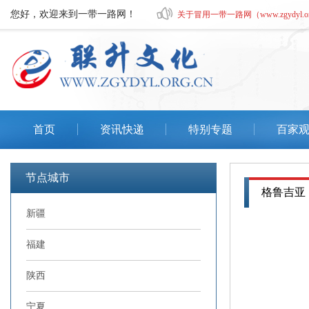
您好，欢迎来到一带一路网！
关于冒用一带一路网（www.zgydyl.o
《我从远古走来》暨56个民族服饰
关于有人冒用一带一路网文化艺术
深圳市元翼明轩国际贸易有限公司
首页
资讯快递
特别专题
百家
关于冒用一带一路网（www.zgydyl.o
《我从远古走来》暨56个民族服饰
节点城市
格鲁吉亚
新疆
福建
陕西
宁夏