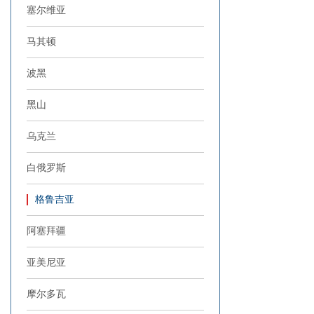
塞尔维亚
马其顿
波黑
黑山
乌克兰
白俄罗斯
格鲁吉亚
阿塞拜疆
亚美尼亚
摩尔多瓦