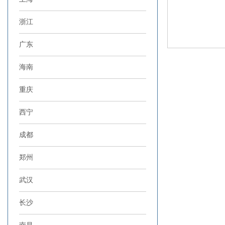
浙江
广东
海南
重庆
西宁
成都
郑州
武汉
长沙