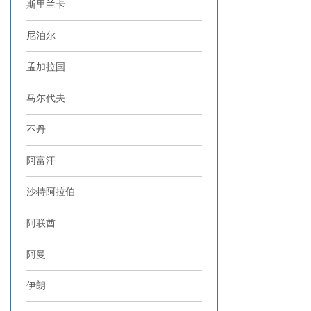
斯里兰卡
尼泊尔
孟加拉国
马尔代夫
不丹
阿富汗
沙特阿拉伯
阿联酋
阿曼
伊朗